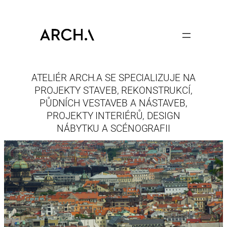
Skip
to
content
ATELIÉR ARCH.A SE SPECIALIZUJE NA
PROJEKTY STAVEB, REKONSTRUKCÍ,
PŮDNÍCH VESTAVEB A NÁSTAVEB,
PROJEKTY INTERIÉRŮ, DESIGN
NÁBYTKU A SCÉNOGRAFII