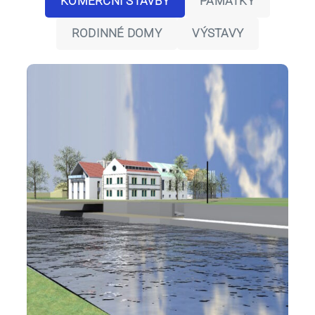
KOMERČNÍ STAVBY
PAMÁTKY
RODINNÉ DOMY
VÝSTAVY