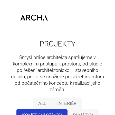
Skip
to
content
PROJEKTY
Smysl práce architekta spatřujeme v
komplexním přístupu k prostoru, od studie
po řešení architektonicko – stavebního
detailu, proto se snažíme provázet investora
od počátečního konceptu k realizaci jeho
záměru
ALL
INTERIÉR