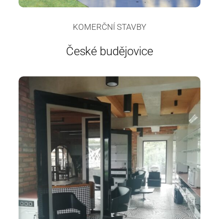
KOMERČNÍ STAVBY
České budějovice