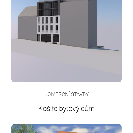
KOMERČNÍ STAVBY
Košíře bytový dům