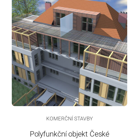
KOMERČNÍ STAVBY
Polyfunkční objekt České